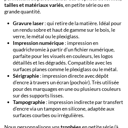
tailles et matériaux variés
, en petite série ou en
grande quantité.
Gravure laser
: qui retire de la matière. Idéal pour
un rendu sobre et haut de gamme sur le bois, le
verre, le métal ou le plexiglass.
Impression numérique
: impression en
quadrichromie à partir d’un fichier numérique,
parfaite pour les visuels en couleurs, les logos
détaillés et les dégradés. Compatible avec les
surfaces planes comme le plexiglass ou le métal.
Sérigraphie
: impression directe avec dépôt
d’encre à travers un écran (pochoir). Très utilisée
pour des marquages en une ou plusieurs couleurs
sur des supports lisses.
Tampographie
: impression indirecte par transfert
d’encre via un tampon en silicone, adaptée aux
surfaces courbes ou irrégulières.
Nous personnalisons vos
trophées
en petite série (à