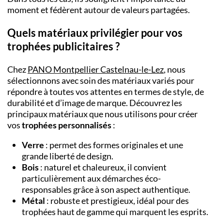
moment et fédèrent autour de valeurs partagées.
Quels matériaux privilégier pour vos
trophées publicitaires ?
Chez
PANO Montpellier Castelnau-le-Lez
, nous
sélectionnons avec soin des matériaux variés pour
répondre à toutes vos attentes en termes de style, de
durabilité et d’image de marque. Découvrez les
principaux matériaux que nous utilisons pour créer
vos
trophées personnalisés
:
Verre
: permet des formes originales et une
grande liberté de design.
Bois
: naturel et chaleureux, il convient
particulièrement aux démarches éco-
responsables grâce à son aspect authentique.
Métal
: robuste et prestigieux, idéal pour des
trophées haut de gamme qui marquent les esprits.