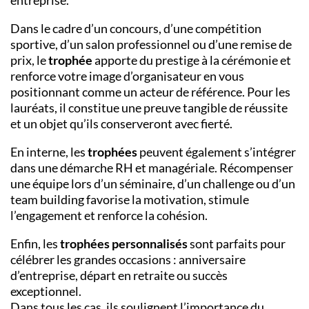
entreprise.
Dans le cadre d’un concours, d’une compétition
sportive, d’un salon professionnel ou d’une remise de
prix, le
trophée
apporte du prestige à la cérémonie et
renforce votre image d’organisateur en vous
positionnant comme un acteur de référence. Pour les
lauréats, il constitue une preuve tangible de réussite
et un objet qu’ils conserveront avec fierté.
En interne, les
trophées
peuvent également s’intégrer
dans une démarche RH et managériale. Récompenser
une équipe lors d’un séminaire, d’un challenge ou d’un
team building favorise la motivation, stimule
l’engagement et renforce la cohésion.
Enfin, les
trophées personnalisés
sont parfaits pour
célébrer les grandes occasions : anniversaire
d’entreprise, départ en retraite ou succès
exceptionnel.
Dans tous les cas, ils soulignent l’importance du