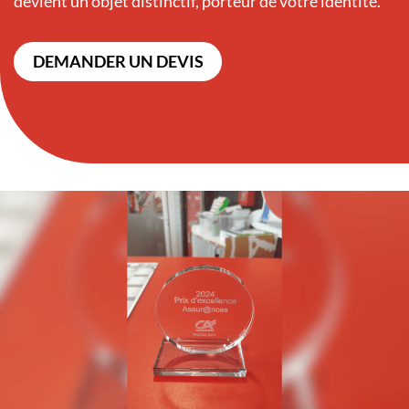
devient un objet distinctif, porteur de votre identité.
DEMANDER UN DEVIS