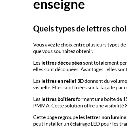
enseigne
Quels types de lettres chois
Vous avez le choix entre plusieurs types de
que vous souhaitez obtenir.
Les
lettres découpées
sont totalement per
elles sont découpées. Avantages : elles son
Les
lettres en relief 3D
donnent du volume à
visuelle. Elles sont fixées sur la façade par
Les
lettres boîtiers
forment une boîte de 15
PMMA. Cette solution offre une visibilité 
Cette page regroupe les lettres
non lumine
peut installer un éclairage LED pour les t