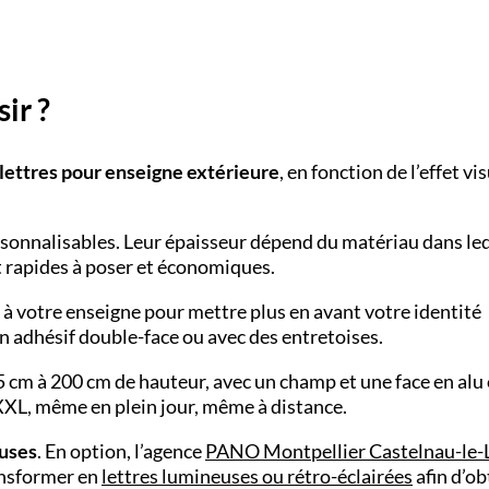
ir ?
lettres pour enseigne extérieure
, en fonction de l’effet vi
sonnalisables. Leur épaisseur dépend du matériau dans le
t rapides à poser et économiques.
 votre enseigne pour mettre plus en avant votre identité
 un adhésif double-face ou avec des entretoises.
 cm à 200 cm de hauteur, avec un champ et une face en alu
XXL, même en plein jour, même à distance.
uses
. En option, l’agence
PANO Montpellier Castelnau-le-
ransformer en
lettres lumineuses ou rétro-éclairées
afin d’ob