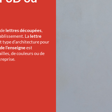
 de
lettres découpées
,
tablissement. La
lettre
 type d’architecture pour
 de l’enseigne
est
illes, de couleurs ou de
treprise.