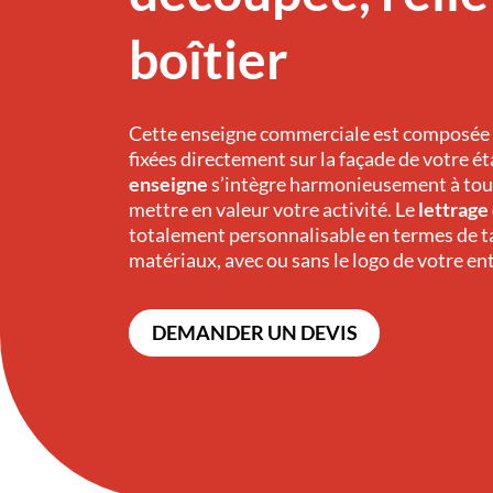
boîtier
Cette enseigne commerciale est composée
fixées directement sur la façade de votre é
enseigne
s’intègre harmonieusement à tout
mettre en valeur votre activité. Le
lettrage
totalement personnalisable en termes de ta
matériaux, avec ou sans le logo de votre en
DEMANDER UN DEVIS