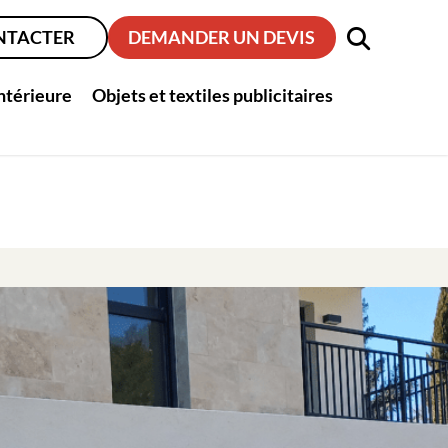
NTACTER
DEMANDER UN DEVIS
intérieure
Objets et textiles publicitaires