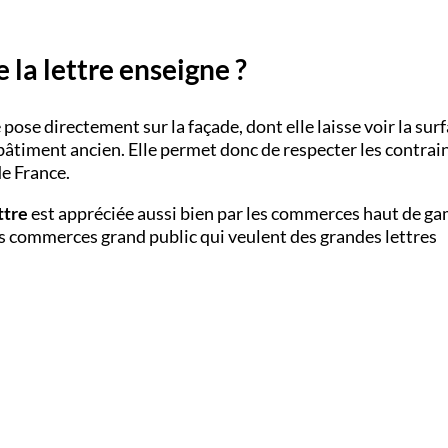
 la lettre enseigne ?
pose directement sur la façade, dont elle laisse voir la surf
bâtiment ancien. Elle permet donc de respecter les contrai
de France.
ttre
est appréciée aussi bien par les commerces haut de 
es commerces grand public qui veulent des grandes lettres