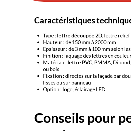
Caractéristiques techniqu
Type :
lettre découpée
2D, lettre relief
Hauteur : de 150 mm à 2000 mm
Epaisseur : de 3 mm à 100 mm selon le
Finition : laquage des lettres en coule
Matériau :
lettre PVC
, PMMA, Dibond, 
ou bois
Fixation : directes sur la façade par dou
lisses ou sur panneau
Option : logo, éclairage LED
Conseils pour p