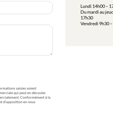
Lundi 14h00 – 1
Du mardi au jeud
17h30
Vendredi 9h30 –
ormations saisies soient
merciale qui peut en découler.
mercialement. Conformément à la
 et d’opposition en nous