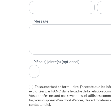
Message
Pièce(s) jointe(s) (optionnel)
En soumettant ce formulaire, j’accepte que les inf
exploitées par PANO dans le cadre de la relation com
Vos données ne sont pas revendues, ni utilisées com
loi, vous disposez d’un droit d’accès, de rectifications
contactant ici
.