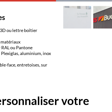
es
 3D ou lettre boîtier
s matériaux
ur RAL ou Pantone
Plexiglas, aluminium, inox
ble-face, entretoises, sur
ersonnaliser votre